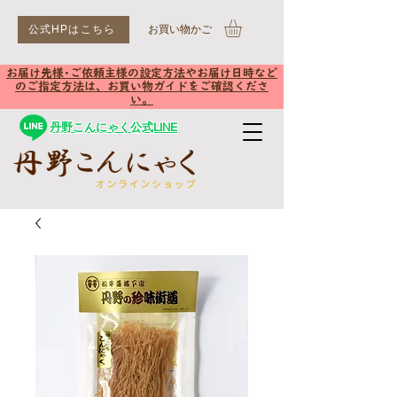
公式HPはこちら
​お買い物かご
お届け先様･ご依頼主様の設定方法やお届け日時など
のご指定方法は、お買い物ガイドをご確認くださ
い。
丹野こんにゃく公式LINE