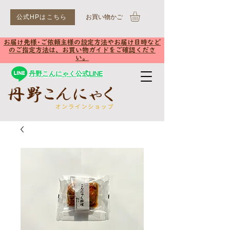
公式HPはこちら
​お買い物かご
お届け先様･ご依頼主様の設定方法やお届け日時など
のご指定方法は、お買い物ガイドをご確認くださ
い。
丹野こんにゃく公式LINE