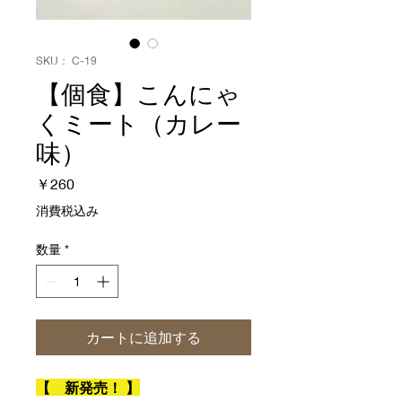
SKU： C-19
【個食】こんにゃ
くミート（カレー
味）
価
￥260
格
消費税込み
数量
*
カートに追加する
【 新発売！ 】