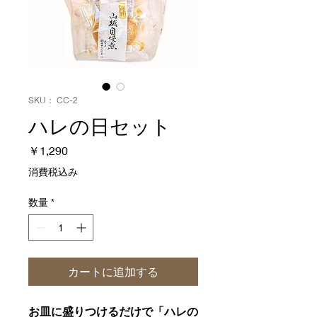
SKU： CC-2
ハレの日セット
価
￥1,290
格
消費税込み
数量
*
カートに追加する
お皿に盛りつけるだけで「ハレの