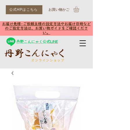
公式HPはこちら
​お買い物かご
お届け先様･ご依頼主様の設定方法やお届け日時など
のご指定方法は、お買い物ガイドをご確認くださ
い。
丹野こんにゃく公式LINE