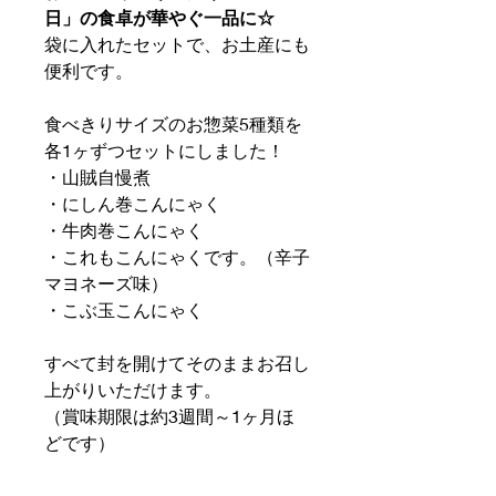
日」の食卓が華やぐ一品に☆
袋に入れたセットで、お土産にも
便利です。
食べきりサイズのお惣菜5種類を
各1ヶずつセットにしました！
・山賊自慢煮
・にしん巻こんにゃく
・牛肉巻こんにゃく
・これもこんにゃくです。（辛子
マヨネーズ味）
・こぶ玉こんにゃく
すべて封を開けてそのままお召し
上がりいただけます。
（賞味期限は約3週間～1ヶ月ほ
どです）