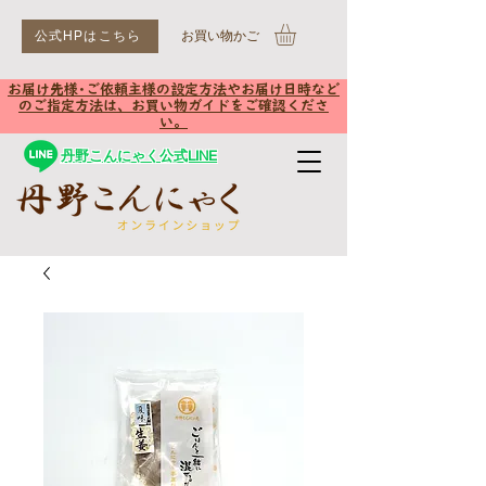
公式HPはこちら
​お買い物かご
お届け先様･ご依頼主様の設定方法やお届け日時など
のご指定方法は、お買い物ガイドをご確認くださ
い。
丹野こんにゃく公式LINE