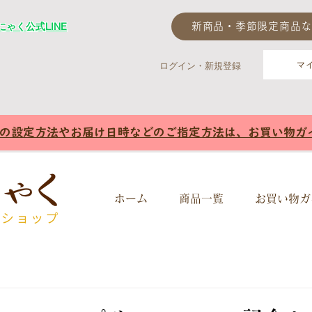
ゃく公式LINE
新商品・季節限定商品な
マ
ログイン・新規登録
様の設定方法やお届け日時などのご指定方法は、お買い物ガ
ホーム
商品一覧
お買い物ガ