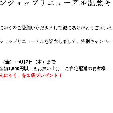
ンショップリニューアル記念キ
にゃくをご愛顧いただきまして誠にありがとうございま
ショップリニューアルを記念しまして、特別キャンペー
1日（金）～4月7日（木）まで
金額
1,500円以上
をお買い上げ　
ご自宅配送のお客様
んにゃく」を１袋プレゼント！