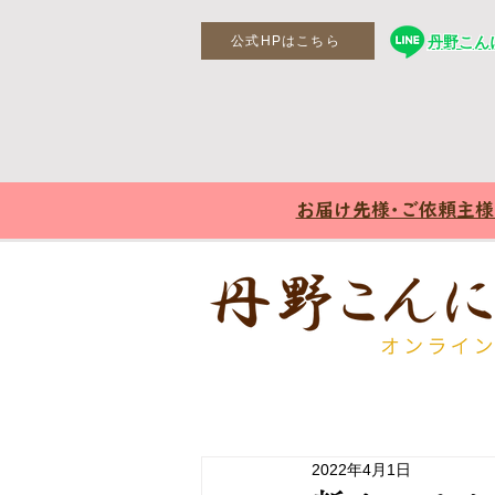
公式HPはこちら
丹野こんに
お届け先様･ご依頼主
2022年4月1日