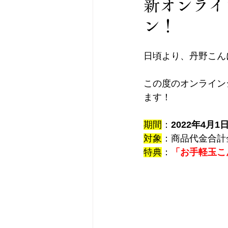
新オンライ
ン！
日頃より、丹野こん
この度のオンライン
ます！
期間
：
2022年4月
対象
：商品代金合計
特典
：
「お手軽玉こ