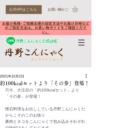
公式HPはこちら
​お買い物かご
お届け先様･ご依頼主様の設定方法やお届け日時など
のご指定方法は、お買い物ガイドをご確認くださ
い。
丹野こんにゃく公式LINE
2021年10月2日
約100kcalセットより「その参」登場！
只今、大注目の「約100kcalセット」より
「その参」が登場！
懐石料理をお出ししている丹野こんにゃくだ
からこそのこのお味☆
豚肉とタコをこんにゃくで包み込みそれぞれ
の味付けをしております。