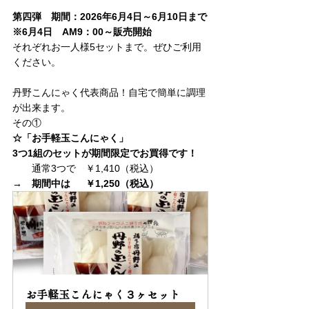
第四弾　期間：2026年6月4日～6月10日まで
※6月4日　AM9：00～販売開始
それぞれお一人様5セットまで。ぜひご利用
ください。
丹野こんにゃく代表商品！自宅で簡単に調理
が出来ます。
その①
☆「お手軽玉こんにゃく」
3つ1組のセットが期間限定でお買得です！
　　通常3つで　￥1,410（税込）
→　期間中は　  ￥1,250（税込）
お手軽玉こんにゃく３ヶセット