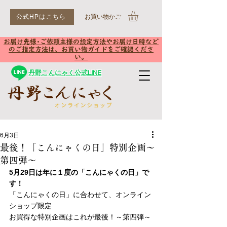
公式HPはこちら
​お買い物かご
お届け先様･ご依頼主様の設定方法やお届け日時など
のご指定方法は、お買い物ガイドをご確認くださ
い。
丹野こんにゃく公式LINE
6月3日
最後！「こんにゃくの日」特別企画～
第四弾～
5月29日は年に１度の「こんにゃくの日」で
す！
「こんにゃくの日」に合わせて、オンライン
ショップ限定
お買得な特別企画はこれが最後！～第四弾～