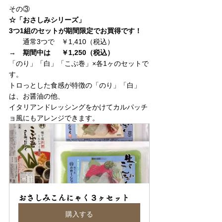
その③
☆「おさしみシリーズ」
3つ1組のセットが期間限定でお買得です！
　　通常3つで　￥1,410（税込）
→　期間中は　  ￥1,250（税込）
「のり」「白」「こぶ巻」×各1ヶのセットで
す。
トロっとした食感が特徴の「のり」「白」
は、お醤油の他、
イタリアンドレッシングをかけてカルパッチ
ョ風にもアレンジできます。
おさしみこんにゃく３ヶセット
購入する