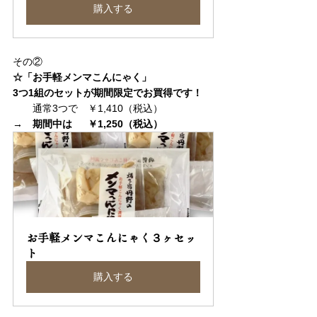
購入する
その②
☆「お手軽メンマこんにゃく」
3つ1組のセットが期間限定でお買得です！
　　通常3つで　￥1,410（税込）
→　期間中は　  ￥1,250（税込）
お手軽メンマこんにゃく３ヶセッ
ト
購入する