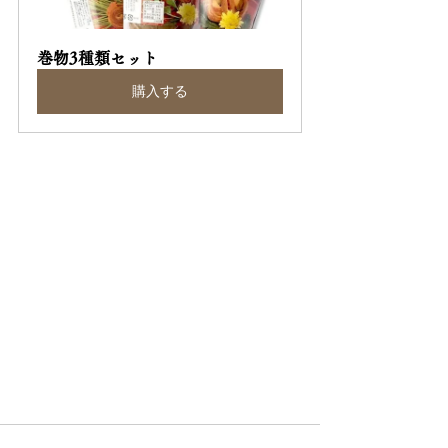
巻物3種類セット
購入する