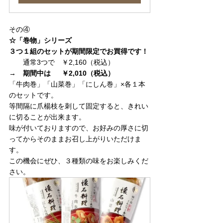
その④
☆「巻物」シリーズ
３つ１組のセットが期間限定でお買得です！
　　通常3つで　￥2,160（税込）　
→　期間中は　  ￥2,010（税込）
「牛肉巻」「山菜巻」「にしん巻」×各１本
のセットです。
等間隔に爪楊枝を刺して固定すると、きれい
に切ることが出来ます。
味が付いておりますので、お好みの厚さに切
ってからそのままお召し上がりいただけま
す。
この機会にぜひ、３種類の味をお楽しみくだ
さい。