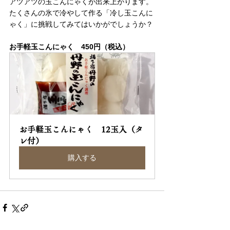
アツアツの玉こんにゃくが出来上がります。
たくさんの氷で冷やして作る「冷し玉こんに
ゃく」に挑戦してみてはいかがでしょうか？
お手軽玉こんにゃく　450円（税込）
お手軽玉こんにゃく　12玉入（タ
レ付）
購入する