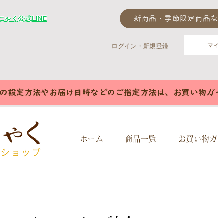
ゃく公式LINE
新商品・季節限定商品な
マ
ログイン・新規登録
様の設定方法やお届け日時などのご指定方法は、お買い物ガ
ホーム
商品一覧
お買い物ガ