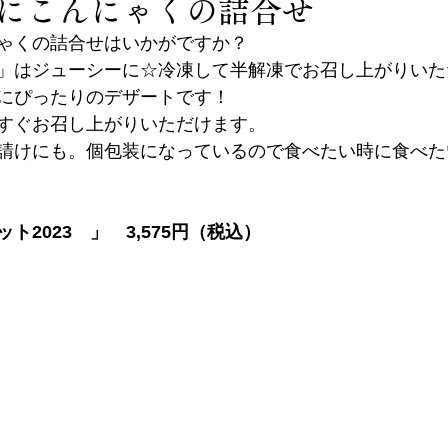
にこんにゃくの詰合せ
ゃくの詰合せはいかがですか？
」はジューシーに☆冷凍して半解凍でお召し上がりいた
にぴったりのデザートです！
すぐお召し上がりいただけます。
請けにも。個包装になっているので食べたい時に食べた
ト2023　」　3,575円（税込）　