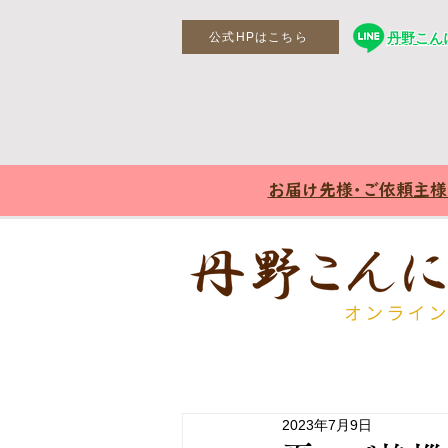
公式HPはこちら
丹野こんに
お届け先様･ご依頼主
2023年7月9日