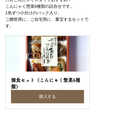
こんにゃく惣菜6種類の詰合せです。
1色ずつ小分けのパック入り。
ご贈答用に、ご自宅用に、重宝するセットで
す。
個食セット（こんにゃく惣菜6種
類）
購入する