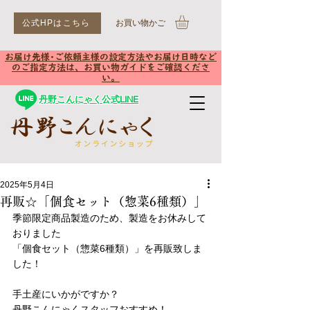
公式HPはこちら
​お買い物かご
お届け先様･ご依頼主様の設定方法やお届け日時など
のご指定方法は、お買い物ガイドをご確認くださ
い。
丹野こんにゃく公式LINE
2025年5月4日
再販☆「個食セット（惣菜6種類）」
季節限定商品製造のため、製造をお休みして
おりました
「個食セット（惣菜6種類）」を再販致しま
した！
手土産にいかがですか？
丹野こんにゃくスタッフおすすめ！