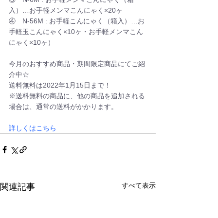
入）…お手軽メンマこんにゃく×20ヶ
④　N-56M : お手軽こんにゃく（箱入）…お
手軽玉こんにゃく×10ヶ・お手軽メンマこん
にゃく×10ヶ）
今月のおすすめ商品・期間限定商品にてご紹
介中☆
送料無料は2022年1月15日まで！
※送料無料の商品に、他の商品を追加される
場合は、通常の送料がかかります。
詳しくはこちら
すべて表示
関連記事