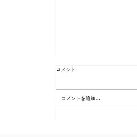
コメント
コメントを追加…
お盆期間：お得な企画のご案
内