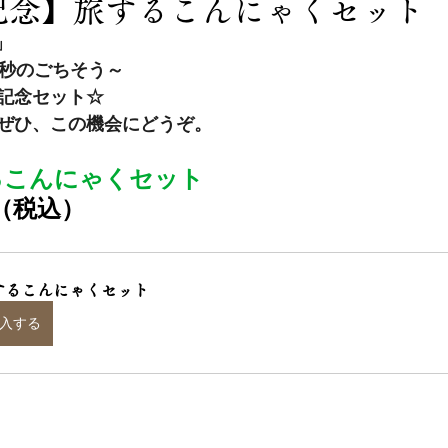
記念】旅するこんにゃくセット
」
0秒のごちそう～
記念セット☆
ぜひ、この機会にどうぞ。
るこんにゃくセット
円（税込）
するこんにゃくセット
入する