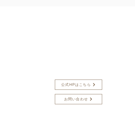
楢下宿 丹野こ
オンラインショップ
公式HPはこちら
お問い合わせ
店舗紹介
会社概要
プライバシーポリシー