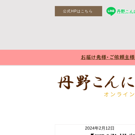
公式HPはこちら
丹野こんに
お届け先様･ご依頼主
2024年2月12日