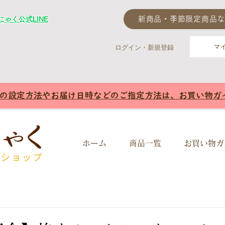
ゃく公式LINE
新商品・季節限定商品な
マ
ログイン・新規登録
様の設定方法やお届け日時などのご指定方法は、お買い物ガ
ホーム
商品一覧
お買い物ガ