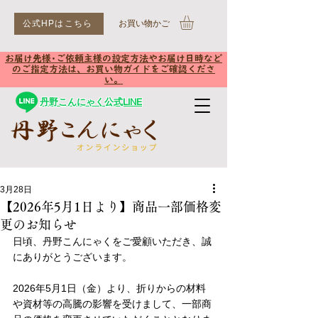
公式HPはこちら
​お買い物かご
お届け先様･ご依頼主様の設定方法やお届け日時など
のご指定方法は、お買い物ガイドをご確認くださ
い。
丹野こんにゃく公式LINE
3月28日
【2026年5月1日より】商品一部価格変
更のお知らせ
日頃、丹野こんにゃくをご愛顧いただき、誠
にありがとうございます。
2026年5月1日（金）より、折りからの材料
や資材等の高騰の影響を受けまして、一部商