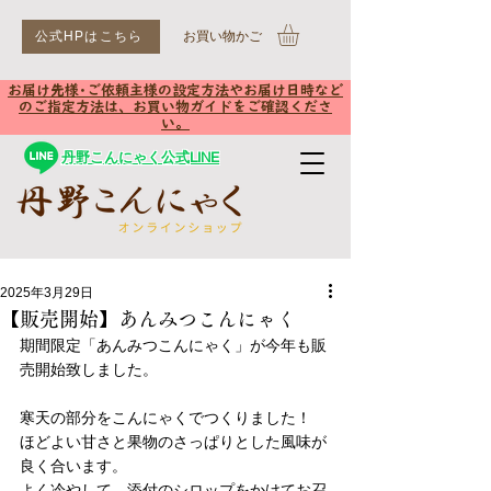
公式HPはこちら
​お買い物かご
お届け先様･ご依頼主様の設定方法やお届け日時など
のご指定方法は、お買い物ガイドをご確認くださ
い。
丹野こんにゃく公式LINE
2025年3月29日
【販売開始】あんみつこんにゃく
期間限定「あんみつこんにゃく」が今年も販
売開始致しました。
寒天の部分をこんにゃくでつくりました！
ほどよい甘さと果物のさっぱりとした風味が
良く合います。
よく冷やして、添付のシロップをかけてお召