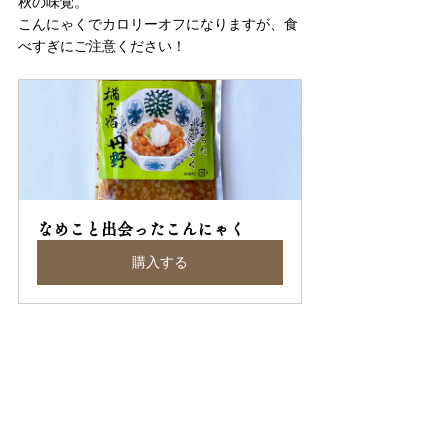
秋の味覚。
こんにゃくでカロリーオフになりますが、食
べすぎにご注意ください！
なめこと出会ったこんにゃく
購入する