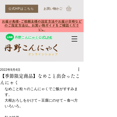
公式HPはこちら
​お買い物かご
お届け先様･ご依頼主様の設定方法やお届け日時など
のご指定方法は、お買い物ガイドをご確認くださ
い。
丹野こんにゃく公式LINE
2022年9月4日
【季節限定商品】なめこと出会ったこ
んにゃく
なめこと粒々のこんにゃくでご飯がすすみま
す。
大根おろしをかけて～豆腐にのせて～食べ方
いろいろ。