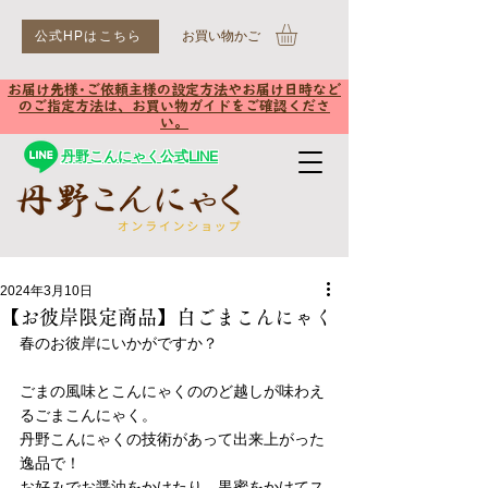
公式HPはこちら
​お買い物かご
お届け先様･ご依頼主様の設定方法やお届け日時など
のご指定方法は、お買い物ガイドをご確認くださ
い。
丹野こんにゃく公式LINE
2024年3月10日
【お彼岸限定商品】白ごまこんにゃく
春のお彼岸にいかがですか？
ごまの風味とこんにゃくののど越しが味わえ
るごまこんにゃく。
丹野こんにゃくの技術があって出来上がった
逸品で！
お好みでお醤油をかけたり、黒蜜をかけてス