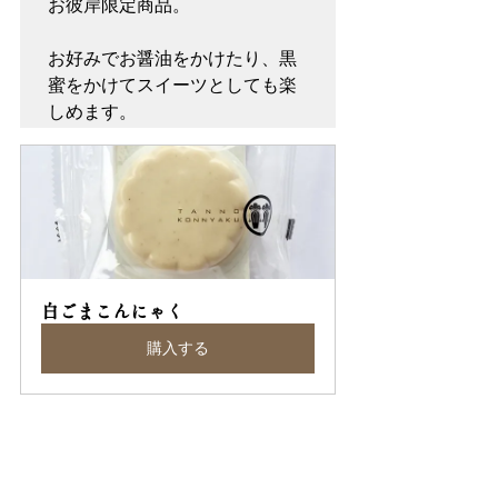
お彼岸限定商品。

お好みでお醤油をかけたり、黒
蜜をかけてスイーツとしても楽
しめます。
白ごまこんにゃく
購入する