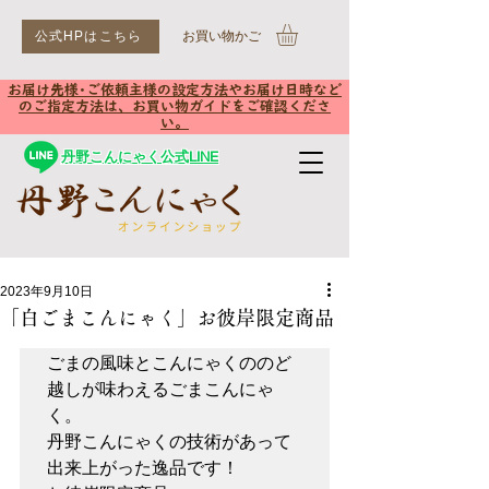
公式HPはこちら
​お買い物かご
お届け先様･ご依頼主様の設定方法やお届け日時など
のご指定方法は、お買い物ガイドをご確認くださ
い。
丹野こんにゃく公式LINE
2023年9月10日
「白ごまこんにゃく」お彼岸限定商品
ごまの風味とこんにゃくののど
越しが味わえるごまこんにゃ
く。

丹野こんにゃくの技術があって
出来上がった逸品です！
