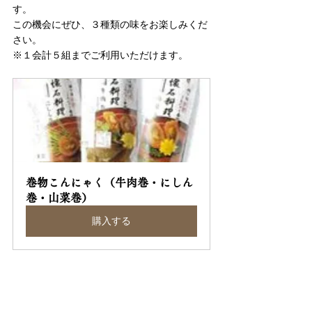
す。
この機会にぜひ、３種類の味をお楽しみくだ
さい。
※１会計５組までご利用いただけます。
巻物こんにゃく（牛肉巻・にしん
巻・山菜巻）
購入する