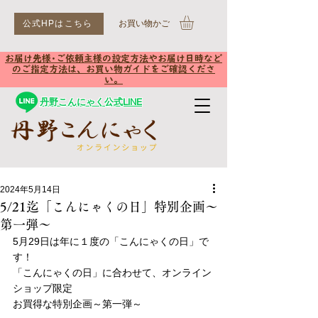
公式HPはこちら
​お買い物かご
お届け先様･ご依頼主様の設定方法やお届け日時など
のご指定方法は、お買い物ガイドをご確認くださ
い。
丹野こんにゃく公式LINE
2024年5月14日
5/21迄「こんにゃくの日」特別企画～
第一弾～
5月29日は年に１度の「こんにゃくの日」で
す！
「こんにゃくの日」に合わせて、オンライン
ショップ限定
お買得な特別企画～第一弾～