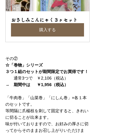
おさしみこんにゃく３ヶセット
購入する
その②
☆「巻物」シリーズ
３つ１組のセットが期間限定でお買得です！
　　通常3つで　￥2,106（税込）　
→　期間中は　  ￥1,956（税込）
「牛肉巻」「山菜巻」「にしん巻」×各１本
のセットです。
等間隔に爪楊枝を刺して固定すると、きれい
に切ることが出来ます。
味が付いておりますので、お好みの厚さに切
ってからそのままお召し上がりいただけま