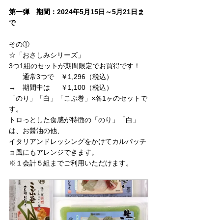
第一弾　期間：2024年5月15日～5月21日ま
で
その①
☆「おさしみシリーズ」
3つ1組のセットが期間限定でお買得です！
　　通常3つで　￥1,296（税込）
→　期間中は　  ￥1,100（税込）
「のり」「白」「こぶ巻」×各1ヶのセットで
す。
トロっとした食感が特徴の「のり」「白」
は、お醤油の他、
イタリアンドレッシングをかけてカルパッチ
ョ風にもアレンジできます。
※１会計５組までご利用いただけます。