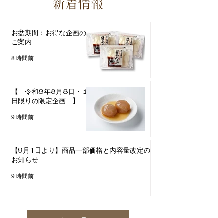
新着情報
お盆期間：お得な企画の
ご案内
8 時間前
【 令和8年8月8日・１
日限りの限定企画 】
9 時間前
【9月1日より】商品一部価格と内容量改定の
お知らせ
9 時間前