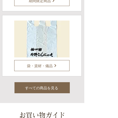
期間限定商品
袋・資材・備品
すべての商品を見る
​お買い物ガイド