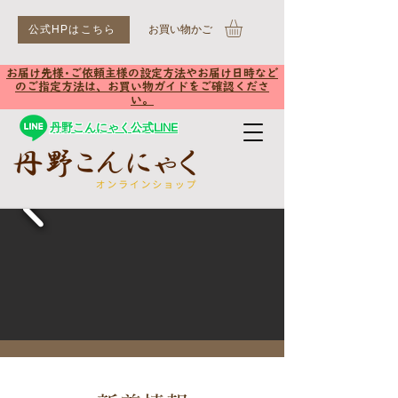
公式HPはこちら
​お買い物かご
お届け先様･ご依頼主様の設定方法やお届け日時など
のご指定方法は、お買い物ガイドをご確認くださ
い。
丹野こんにゃく公式LINE