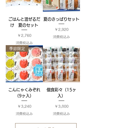
ごはんと混ぜるだ
夏のさっぱりセット
け 夏のセット
価格
￥2,920
価格
￥2,760
消費税込み
消費税込み
季節限定
こんにゃくみぞれ
個食彩々（15ヶ
（9ヶ入）
入）
価格
価格
￥3,240
￥3,800
消費税込み
消費税込み